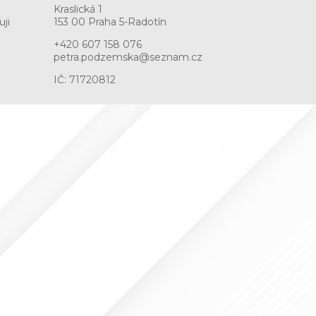
Kraslická 1
ji
153 00 Praha 5-Radotín
+420 607 158 076
petra.podzemska@seznam.cz
IČ: 71720812