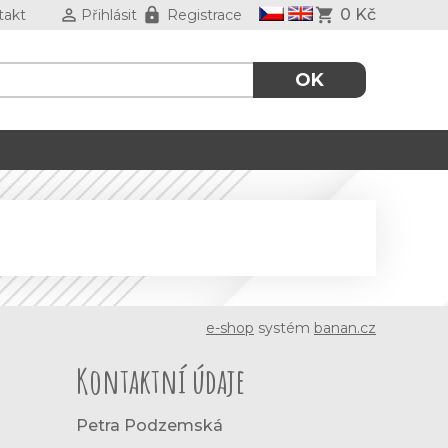
0 Kč
takt
Přihlásit
Registrace
e-shop
systém
banan.cz
Kontaktní údaje
Petra Podzemská