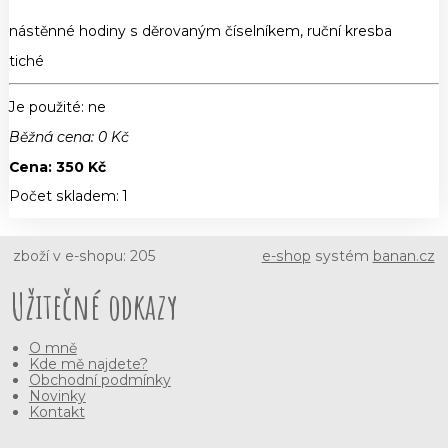
nástěnné hodiny s děrovaným číselníkem, ruční kresba
tiché
Je použité
: ne
Běžná cena:
0
Kč
Cena:
350
Kč
Počet skladem:
1
zboží v e-shopu: 205
e-shop
systém
banan.cz
Užitečné odkazy
O mně
Kde mě najdete?
Obchodní podmínky
Novinky
Kontakt