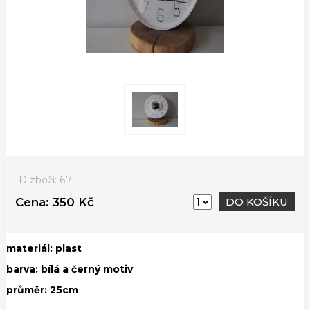
ID zboží: 67
Cena:
350 Kč
DO KOŠÍKU
materiál: plast
barva: bílá a černý motiv
průměr: 25cm