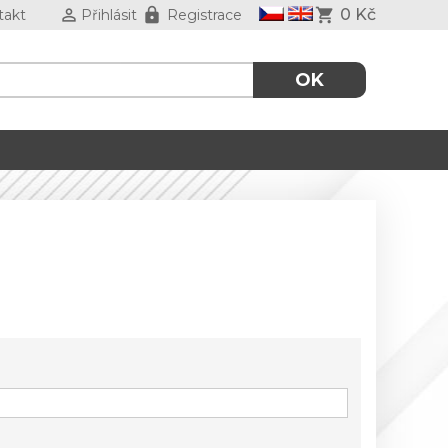
0 Kč
takt
Přihlásit
Registrace