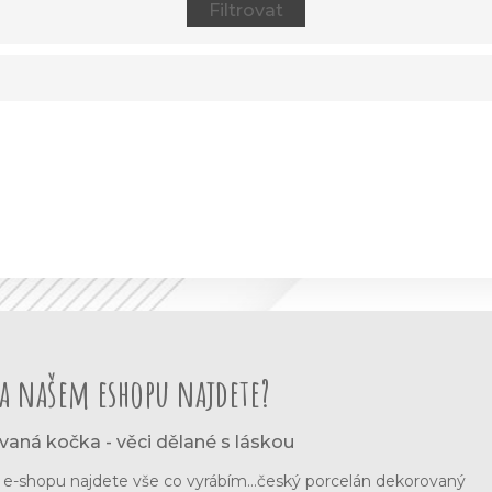
a našem eshopu najdete?
vaná kočka - věci dělané s láskou
-shopu najdete vše co vyrábím...český porcelán dekorovaný