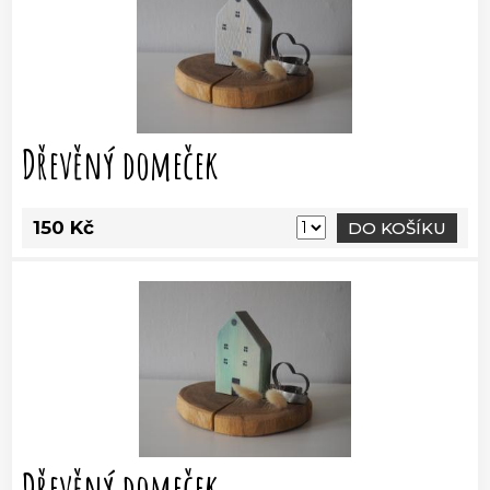
Dřevěný domeček
150 Kč
DO KOŠÍKU
Dřevěný domeček