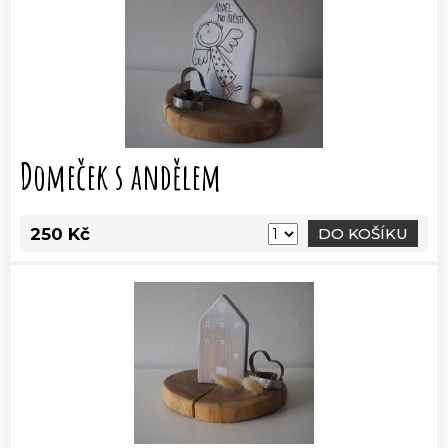
Domeček s andělem
250 Kč
DO KOŠÍKU