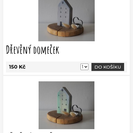
Dřevěný domeček
150 Kč
DO KOŠÍKU