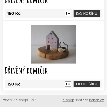
150 Kč
DO KOŠÍKU
Dřevěný domeček
150 Kč
DO KOŠÍKU
zboží v e-shopu: 205
e-shop
systém
banan.cz