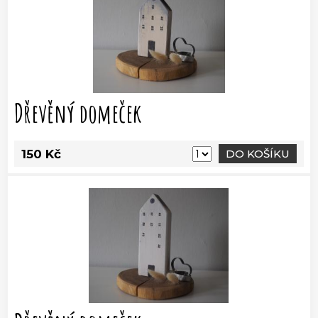
Dřevěný domeček
150 Kč
DO KOŠÍKU