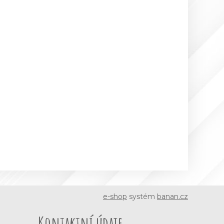
e-shop
systém
banan.cz
Kontaktní údaje