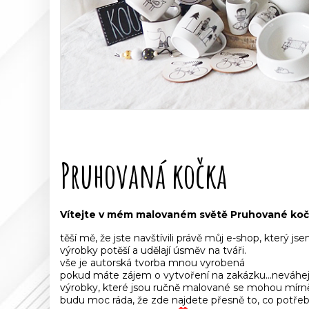
Pruhovaná kočka
Vítejte v mém malovaném světě Pruhované koč
těší mě, že jste navštívili právě můj e-shop, který 
výrobky potěší a udělají úsměv na tváři.
vše je autorská tvorba mnou vyrobená
pokud máte zájem o vytvoření na zakázku...neváh
výrobky, které jsou ručně malované se mohou mírně l
budu moc ráda, že zde najdete přesně to, co potřeb