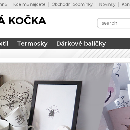
mně
Kde mě najdete
Obchodní podmínky
Novinky
Kon
Á KOČKA
til
Termosky
Dárkové balíčky