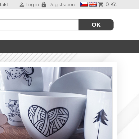
0 Kč
takt
Log in
Registration