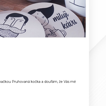
pod značkou Pruhovaná kočka a doufám, že Vás mé