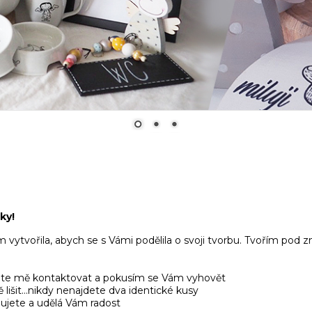
ky!
jsem vytvořila, abych se s Vámi podělila o svoji tvorbu. Tvořím 
ejte mě kontaktovat a pokusím se Vám vyhovět
išit...nikdy nenajdete dva identické kusy
ujete a udělá Vám radost