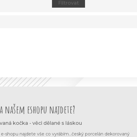
a našem eshopu najdete?
vaná kočka - věci dělané s láskou
-shopu najdete vše co vyrábím...český porcelán dekorovaný