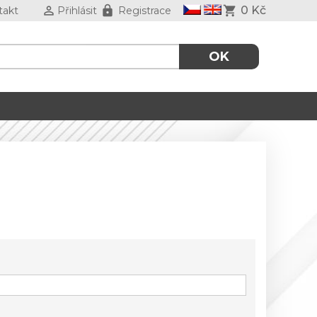
0 Kč
takt
Přihlásit
Registrace