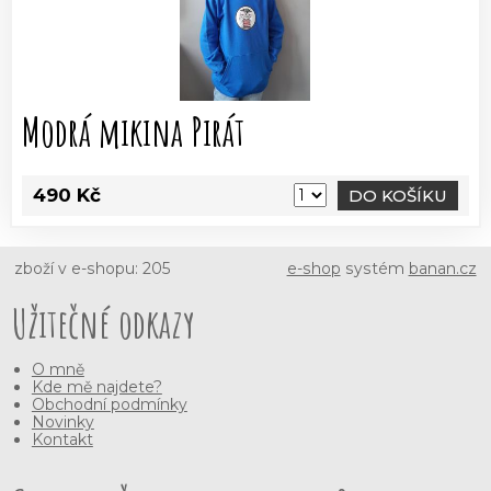
Modrá mikina Pirát
490 Kč
DO KOŠÍKU
zboží v e-shopu: 205
e-shop
systém
banan.cz
Užitečné odkazy
O mně
Kde mě najdete?
Obchodní podmínky
Novinky
Kontakt