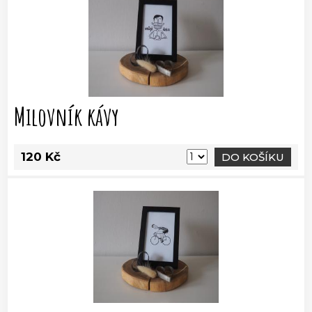
Milovník kávy
120 Kč
DO KOŠÍKU