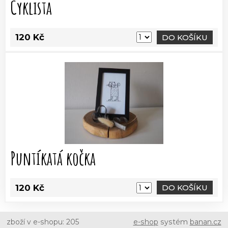
Cyklista
120 Kč
DO KOŠÍKU
Puntíkatá kočka
120 Kč
DO KOŠÍKU
zboží v e-shopu: 205
e-shop
systém
banan.cz