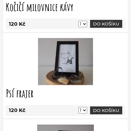
Kočičí milovnice kávy
120 Kč
DO KOŠÍKU
Psí frajer
120 Kč
DO KOŠÍKU