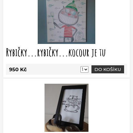
Rybičky...rybičky...kocour je tu
950 Kč
DO KOŠÍKU