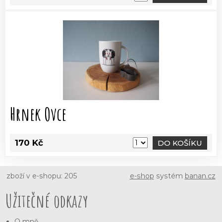
Hrnek Ovce
170 Kč
DO KOŠÍKU
zboží v e-shopu: 205
e-shop
systém
banan.cz
Užitečné odkazy
O mně