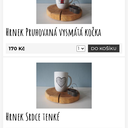
Hrnek Pruhovaná vysmátá kočka
170 Kč
DO KOŠÍKU
Hrnek Srdce tenké