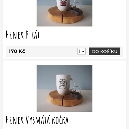
Hrnek Pirát
170 Kč
DO KOŠÍKU
Hrnek Vysmátá kočka