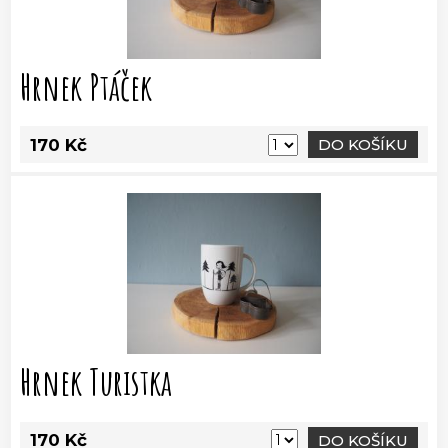
Hrnek Ptáček
170 Kč
DO KOŠÍKU
Hrnek Turistka
170 Kč
DO KOŠÍKU