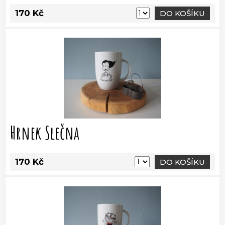
170 Kč
DO KOŠÍKU
Hrnek Slečna
170 Kč
DO KOŠÍKU