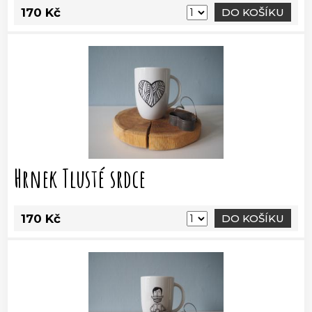
170 Kč
DO KOŠÍKU
Hrnek Tlusté srdce
170 Kč
DO KOŠÍKU