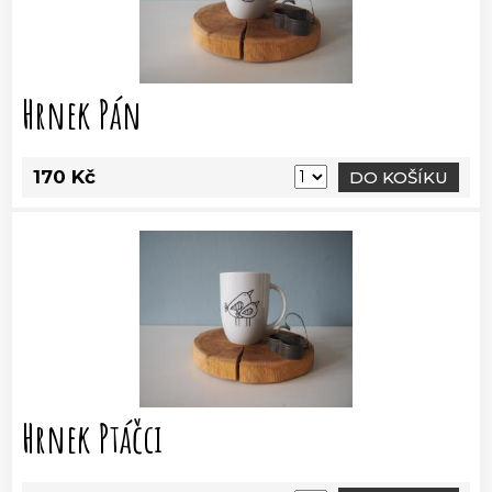
Hrnek Pán
170 Kč
DO KOŠÍKU
Hrnek Ptáčci