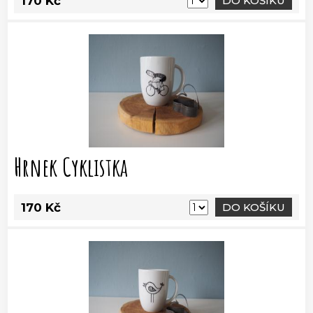
170 Kč
DO KOŠÍKU
Hrnek Cyklistka
170 Kč
DO KOŠÍKU