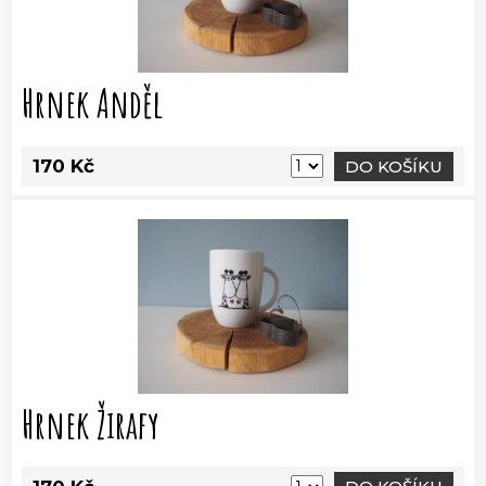
Hrnek Anděl
170 Kč
DO KOŠÍKU
Hrnek Žirafy