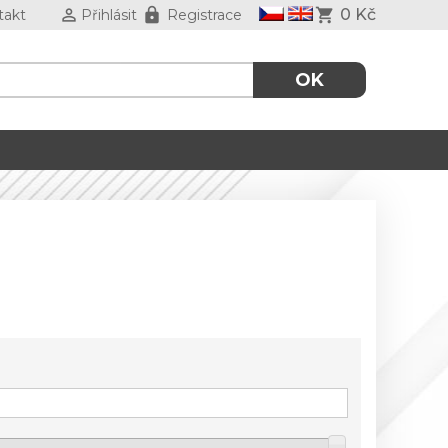
0 Kč
takt
Přihlásit
Registrace