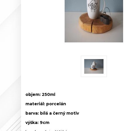
objem: 250ml
materiál:
porcelán
barva: bílá a černý motiv
výška: 9cm