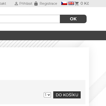
0 Kč
takt
Přihlásit
Registrace
DO KOŠÍKU