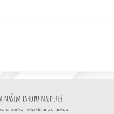
a našem eshopu najdete?
vaná kočka - věci dělané s láskou