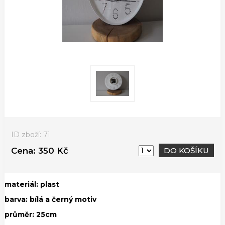
ID zboží: 71
Cena:
350 Kč
DO KOŠÍKU
materiál: plast
barva: bílá a černý motiv
průměr: 25cm