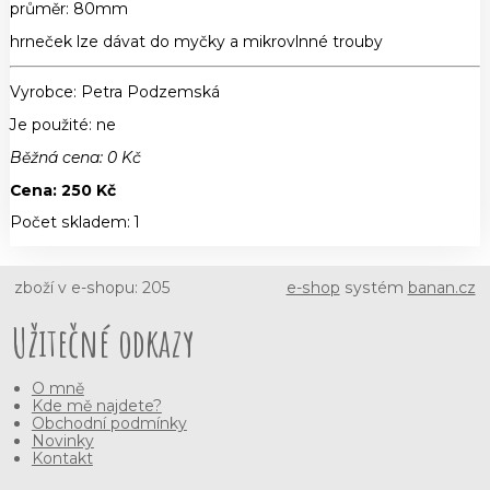
průměr: 80mm
hrneček lze dávat do myčky a mikrovlnné trouby
Vyrobce:
Petra Podzemská
Je použité
: ne
Běžná cena:
0
Kč
Cena:
250
Kč
Počet skladem:
1
zboží v e-shopu: 205
e-shop
systém
banan.cz
Užitečné odkazy
O mně
Kde mě najdete?
Obchodní podmínky
Novinky
Kontakt