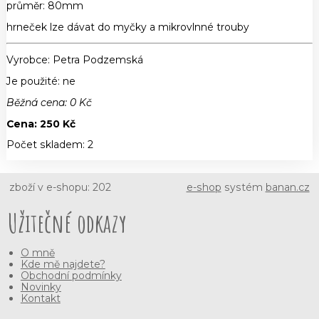
průměr: 80mm
hrneček lze dávat do myčky a mikrovlnné trouby
Vyrobce:
Petra Podzemská
Je použité
: ne
Běžná cena:
0
Kč
Cena:
250
Kč
Počet skladem:
2
zboží v e-shopu: 202
e-shop
systém
banan.cz
Užitečné odkazy
O mně
Kde mě najdete?
Obchodní podmínky
Novinky
Kontakt