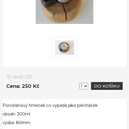
ID zboží: 222
Cena:
250 Kč
DO KOŠÍKU
Porcelánový hrneček co vypadá jako plecháček
obsah: 300ml
výška: 80mm